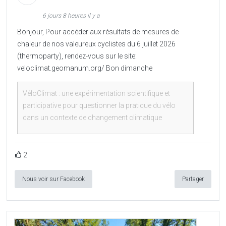
6 jours 8 heures il y a
Bonjour, Pour accéder aux résultats de mesures de
chaleur de nos valeureux cyclistes du 6 juillet 2026
(thermoparty), rendez-vous sur le site:
veloclimat.geomanum.org/ Bon dimanche
VéloClimat : une expérimentation scientifique et
participative pour questionner la pratique du vélo
dans un contexte de changement climatique
2
Nous voir sur Facebook
Partager