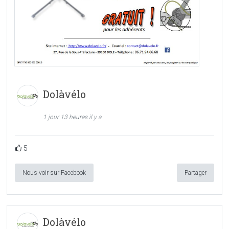
Dolàvélo
1 jour 13 heures il y a
5
Nous voir sur Facebook
Partager
Dolàvélo