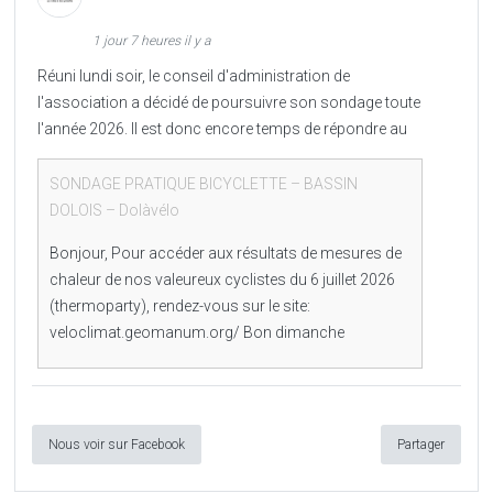
1 jour 7 heures il y a
Réuni lundi soir, le conseil d'administration de
l'association a décidé de poursuivre son sondage toute
l'année 2026. Il est donc encore temps de répondre au
SONDAGE PRATIQUE BICYCLETTE – BASSIN
DOLOIS – Dolàvélo
Bonjour, Pour accéder aux résultats de mesures de
chaleur de nos valeureux cyclistes du 6 juillet 2026
(thermoparty), rendez-vous sur le site:
veloclimat.geomanum.org/ Bon dimanche
Nous voir sur Facebook
Partager