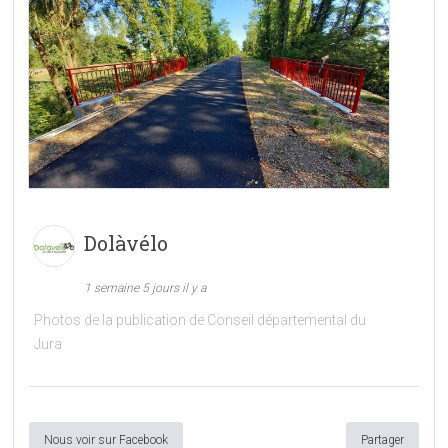
Dolàvélo
1 semaine 5 jours il y a
Photos de la publication de Conseil départemental du
Jura
Nous voir sur Facebook
Partager