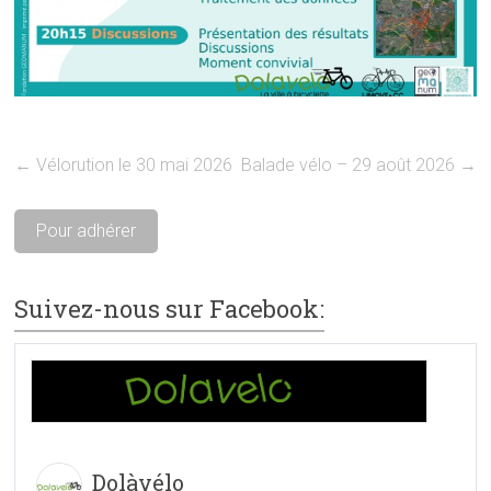
←
Vélorution le 30 mai 2026
Balade vélo – 29 août 2026
→
Pour adhérer
Suivez-nous sur Facebook:
Dolàvélo