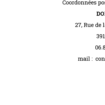
Coordonnées pos
DO
27, Rue de 
39
06.
mail :
con