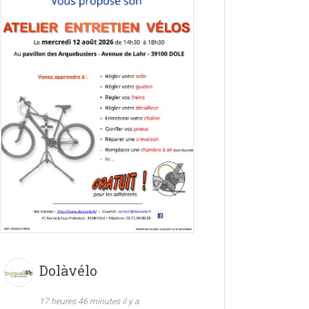
Dolàvélo
17 heures 46 minutes il y a