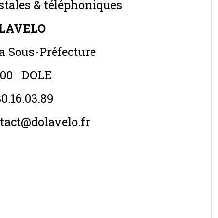
tales & téléphoniques
LAVELO
la Sous-Préfecture
100 DOLE
80.16.03.89
tact@dolavelo.fr