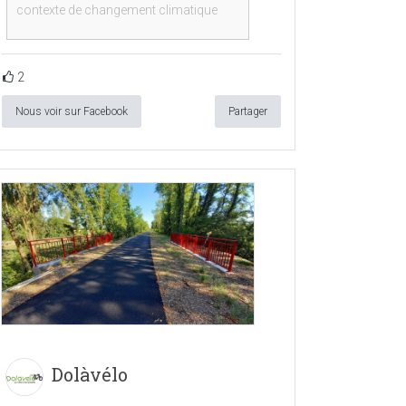
contexte de changement climatique
2
Nous voir sur Facebook
Partager
Dolàvélo