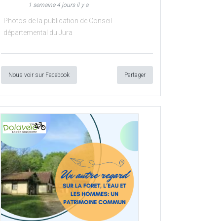
1 semaine 4 jours il y a
Photos de la publication de Conseil
départemental du Jura
Nous voir sur Facebook
Partager