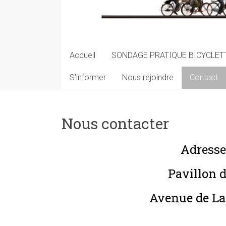
Accueil
SONDAGE PRATIQUE BICYCLETT
S’informer
Nous rejoindre
Contact
Nous contacter
Adresse
Pavillon 
Avenue de L