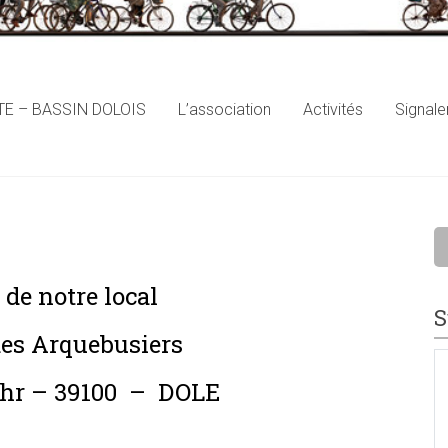
E – BASSIN DOLOIS
L’association
Activités
Signal
 de notre local
S
des Arquebusiers
ahr – 39100 – DOLE