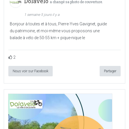
Dolàvélo
a changé sa photo de couverture.
1 semaine 5 jours il y a
Bonjour à toutes et à tous, Pierre-Yves Gavignet, guide
du patrimoine, et moi-même vous proposons une
balade à vélo de 50-55 km + pique-nique le
2
Nous voir sur Facebook
Partager