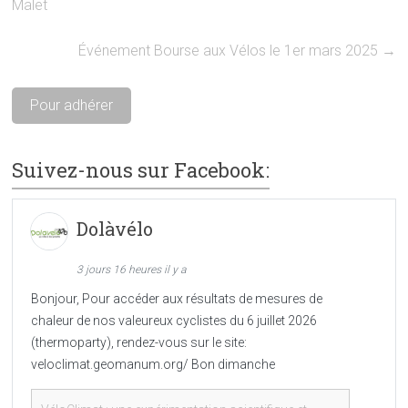
Malet
Événement Bourse aux Vélos le 1er mars 2025
→
Pour adhérer
Suivez-nous sur Facebook:
Dolàvélo
3 jours 16 heures il y a
Bonjour, Pour accéder aux résultats de mesures de
chaleur de nos valeureux cyclistes du 6 juillet 2026
(thermoparty), rendez-vous sur le site:
veloclimat.geomanum.org/ Bon dimanche