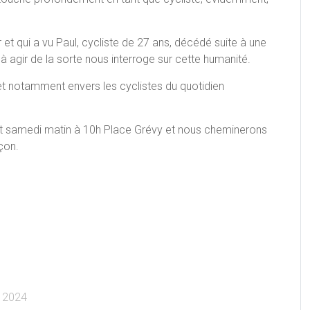
ir et qui a vu Paul, cycliste de 27 ans, décédé suite à une
à agir de la sorte nous interroge sur cette humanité.
 et notamment envers les cyclistes du quotidien
samedi matin à 10h Place Grévy et nous cheminerons
çon.
e 2024