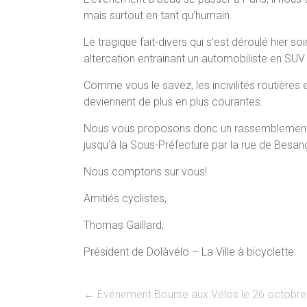
mais surtout en tant qu’humain.
Le
tragique fait-divers qui s’est déroulé hier so
altercation entrainant un automobiliste en SUV 
Comme vous le savez, les incivilités routières
deviennent de plus en plus courantes.
Nous vous proposons donc un rassemblement 
jusqu’à la Sous-Préfecture par la rue de Besan
Nous comptons sur vous!
Amitiés cyclistes,
Thomas Gaillard,
Président de Dolàvélo – La Ville à bicyclette
←
Événement Bourse aux Vélos le 26 octobr