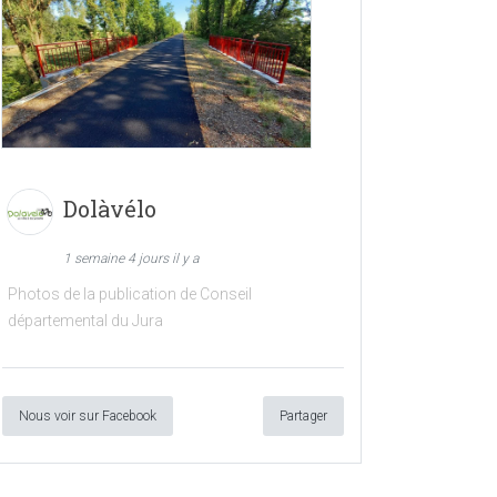
Dolàvélo
1 semaine 4 jours il y a
Photos de la publication de Conseil
départemental du Jura
Nous voir sur Facebook
Partager