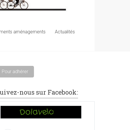
ements aménagements
Actualités
Pour adhérer
uivez-nous sur Facebook: