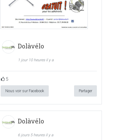
Dolàvélo
1 jour 10 heures il y a
5
Nous voir sur Facebook
Partager
Dolàvélo
6 jours 5 heures il y a